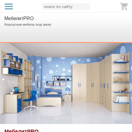
МебелитPRO
Корпусная мебель под заказ
МебелитPRO