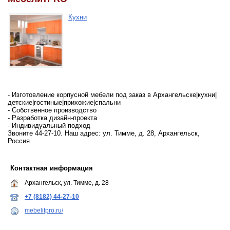
Кухни
- Изготовление корпусной мебели под заказ в Архангельске|кухни|
детские|гостиные|прихожие|спальни
- Собственное производство
- Разработка дизайн-проекта
- Индивидуальный подход
Звоните 44-27-10. Наш адрес: ул. Тимме, д. 28, Архангельск,
Россия
Контактная информация
Архангельск, ул. Тимме, д. 28
+7 (8182) 44-27-10
mebelitpro.ru/